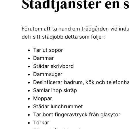
Städtjänster en 
Förutom att ta hand om trädgården vid indu
del i sitt städjobb detta som följer:
Tar ut sopor
Dammar
Städar skrivbord
Dammsuger
Desinficerar badrum, kök och telefonh
Samlar ihop skräp
Moppar
Städar lunchrummet
Tar bort fingeravtryck från glasytor
Torkar