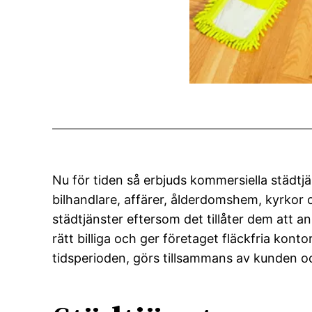
Nu för tiden så erbjuds kommersiella städtj
bilhandlare, affärer, ålderdomshem, kyrkor 
städtjänster eftersom det tillåter dem att an
rätt billiga och ger företaget fläckfria ko
tidsperioden, görs tillsammans av kunden 