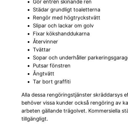
Gör entrén skinande ren
Städar grundligt toaletterna
Rengör med högtryckstvätt
Slipar och lackar om golv
Fixar kökshanddukarna
Återvinner
Tvättar
Sopar och underhåller parkeringsgarag
Putsar fönstren
Ångtvätt
Tar bort graffiti
Alla dessa rengöringstjänster skräddarsys 
behöver vissa kunder också rengöring av ka
arbeten gällande trägolvet. Kommersiella stä
tillgängligt.