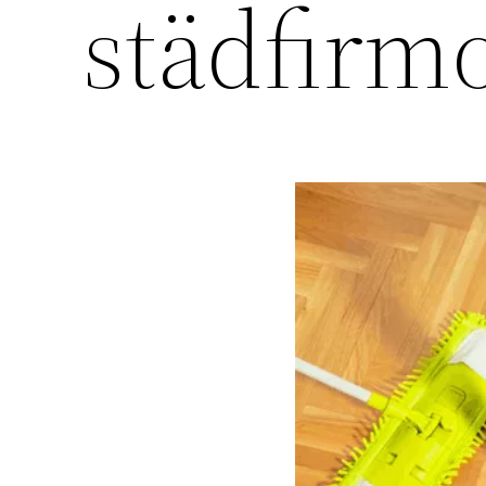
städfirm