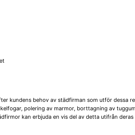
et
efter kundens behov av städfirman som utför dessa re
kelfogar, polering av marmor, borttagning av tuggu
dfirmor kan erbjuda en vis del av detta utifrån deras