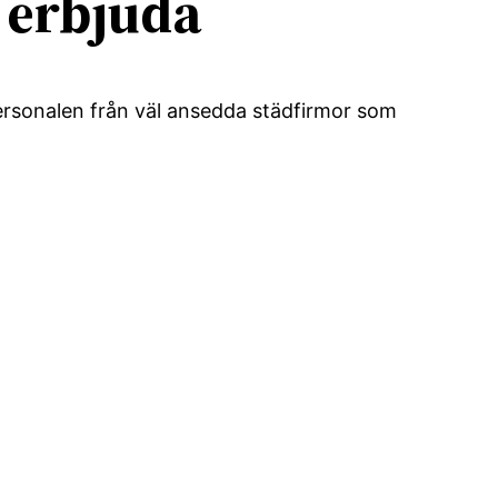
 erbjuda
ersonalen från väl ansedda städfirmor som