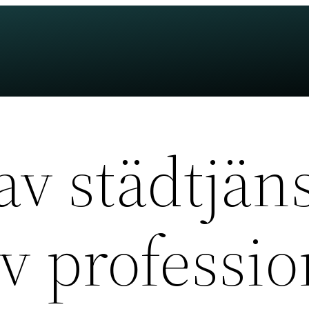
av städtjän
v professio