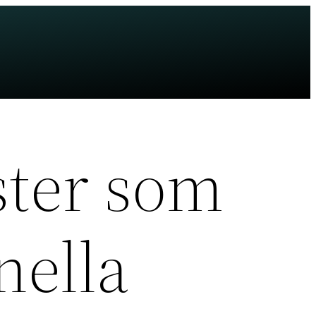
ster som
nella