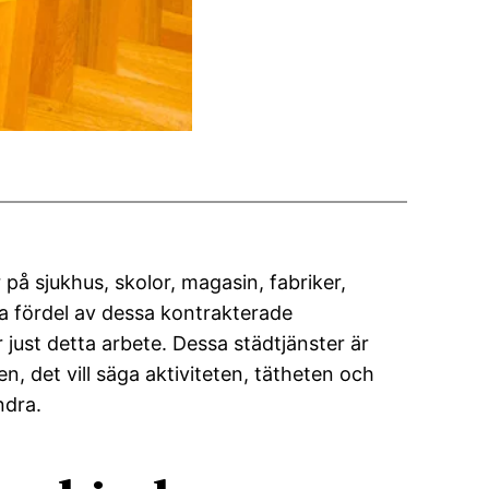
på sjukhus, skolor, magasin, fabriker,
ra fördel av dessa kontrakterade
 just detta arbete. Dessa städtjänster är
, det vill säga aktiviteten, tätheten och
ndra.