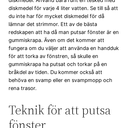
diskmedel. Använd bara runt en tesked med
diskmedel för varje 4 liter vatten. Se till så att
du inte har för mycket diskmedel för då
lämnar det strimmor. Ett av de bästa
redskapen att ha då man putsar fönster är en
gummiskrapa. Även om det kommer att
fungera om du väljer att använda en handduk
för att torka av fönstren, så skulle en
gummiskrapa ha putsat och torkar på en
bråkdel av tiden. Du kommer också att
behöva en svamp eller en svampmopp och
rena trasor.
Teknik för att putsa
fönster