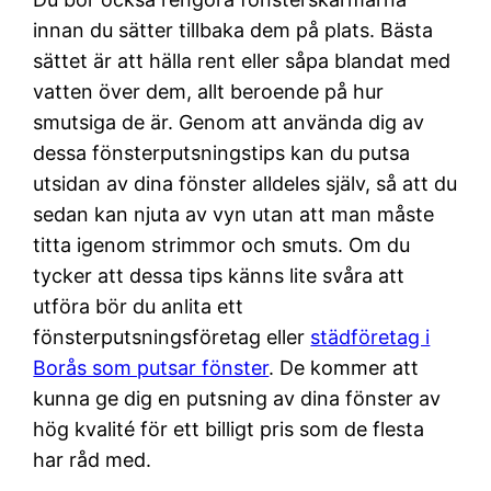
innan du sätter tillbaka dem på plats. Bästa
sättet är att hälla rent eller såpa blandat med
vatten över dem, allt beroende på hur
smutsiga de är. Genom att använda dig av
dessa fönsterputsningstips kan du putsa
utsidan av dina fönster alldeles själv, så att du
sedan kan njuta av vyn utan att man måste
titta igenom strimmor och smuts. Om du
tycker att dessa tips känns lite svåra att
utföra bör du anlita ett
fönsterputsningsföretag eller
städföretag i
Borås som putsar fönster
. De kommer att
kunna ge dig en putsning av dina fönster av
hög kvalité för ett billigt pris som de flesta
har råd med.