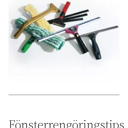
Fönsterrengöringstips