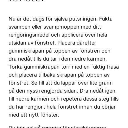
Nu är det dags för själva putsningen. Fukta
svampen eller svampmoppen med ditt
rengöringsmedel och applicera över hela
utsidan av fönstret. Placera därefter
gummiskrapan på toppen av fönstren och
dra nedåt tills du tar i den nedre karmen.
Torka gummiskrapan torr med en fuktig trasa
och placera tillbaka skrapan på toppen av
fönstret. Se till att du lappar över lite grann
på den nyss rengjorda sidan. Dra nedåt igen
till nedre karmen och repetera dessa steg tills
du har rengjort hela fönstret innan du börjar
med ett nytt fönster.
Du bör också rengöra fönsterskärmarna